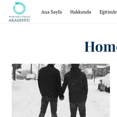
Ana Sayfa
Hakkımda
Eğitimle
Homo