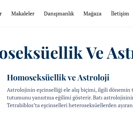
r
Makaleler
Danışmanlık
Mağaza
İletişim
seksüellik Ve Astr
Homoseksüellik ve Astroloji
Astrolojinin eşcinselliği ele alış biçimi, ilgili dönemin
tutumunu yansıtma eğilimi gösterir. Batı astrolojisini
Tetrabiblos’ta eşcinselleri heteroseksüellerden ayıra