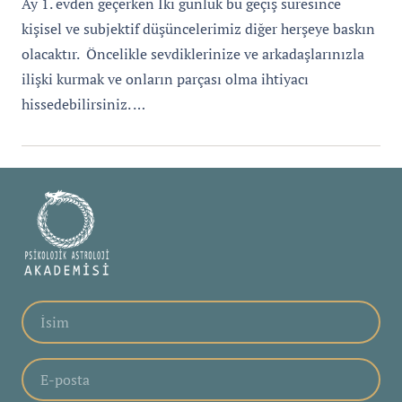
Ay 1. evden geçerken İki günlük bu geçiş süresince
kişisel ve subjektif düşüncelerimiz diğer herşeye baskın
olacaktır. Öncelikle sevdiklerinize ve arkadaşlarınızla
ilişki kurmak ve onların parçası olma ihtiyacı
hissedebilirsiniz. …